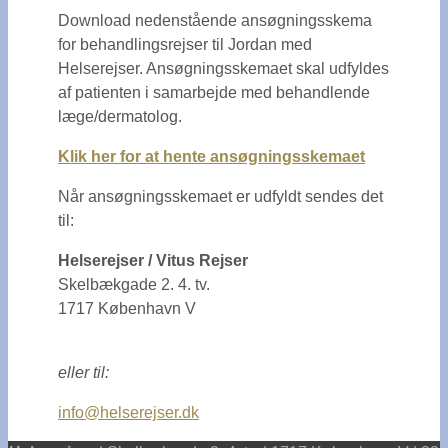
Download nedenstående ansøgningsskema
for behandlingsrejser til Jordan med
Helserejser. Ansøgningsskemaet skal udfyldes
af patienten i samarbejde med behandlende
læge/dermatolog.
Klik her for at hente ansøgningsskemaet
Når ansøgningsskemaet er udfyldt sendes det
til:
Helserejser / Vitus Rejser
Skelbækgade 2. 4. tv.
1717 København V
eller til:
info@helserejser.dk